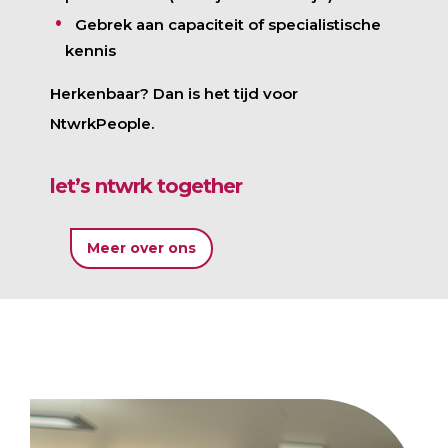
Gebrek aan capaciteit of specialistische
kennis
Herkenbaar? Dan is het tijd voor
NtwrkPeople.
let’s ntwrk together
Meer over ons