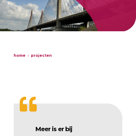
home
projecten
5

Meer is er bij