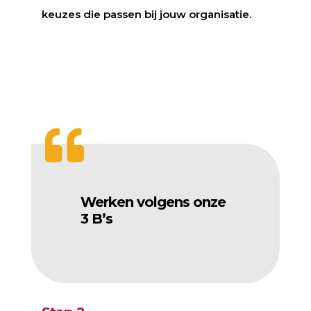
keuzes die passen bij jouw organisatie.

Werken volgens onze
3 B’s