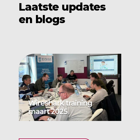
Laatste updates
en blogs
Wireshark training
maart 2025