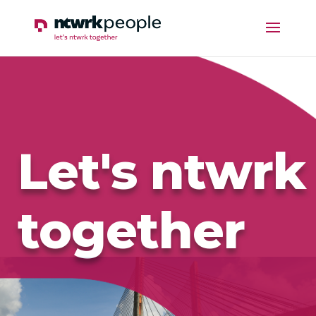
Let's ntwrk
together