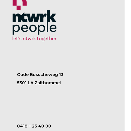
Oude Bosscheweg 13
5301 LA Zaltbommel
‭0418 – 23 40 00‬