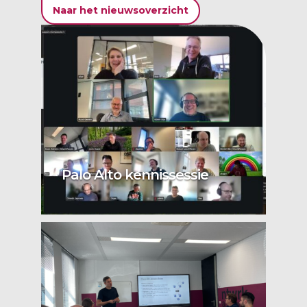
Naar het nieuwsoverzicht
Palo Alto kennissessie